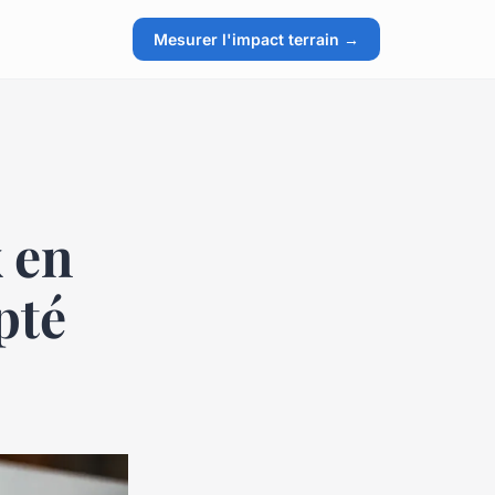
Mesurer l'impact terrain →
x en
pté