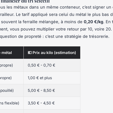
financier du tri sélectif
ous les métaux dans un même conteneur, c’est signer un
railleur. Le tarif appliqué sera celui du métal le plus bas 
- souvent la ferraille mélangée, à moins de
0,20 €/kg
. En 
nt, vous pouvez multiplier votre retour par 10, voire 20. L
question de propreté : c’est une stratégie de trésorerie.
e métal
💶 Prix au kilo (estimation)
propre)
0,50 € - 0,70 €
propre)
1,00 € et plus
pouillé)
5,00 € - 8,50 €
ns flexible)
3,50 € - 4,50 €