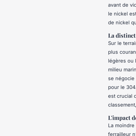
avant de vid
le nickel es
de nickel qu
La distinct
Sur le terra
plus couran
légères ou l
milieu marin
se négocie
pour le 304.
est crucial
classement, 
L'impact de
La moindre t
ferrailleur