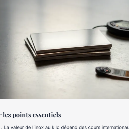
r les points essentiels
: La valeur de l’inox au kilo dépend des cours internationa