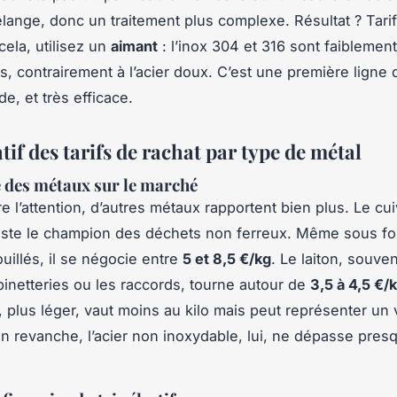
mélange, donc un traitement plus complexe. Résultat ? Tari
cela, utilisez un
aimant
: l’inox 304 et 316 sont faiblement
, contrairement à l’acier doux. C’est une première ligne d
de, et très efficace.
f des tarifs de rachat par type de métal
 des métaux sur le marché
tire l’attention, d’autres métaux rapportent bien plus. Le cui
este le champion des déchets non ferreux. Même sous f
uillés, il se négocie entre
5 et 8,5 €/kg
. Le laiton, souve
binetteries ou les raccords, tourne autour de
3,5 à 4,5 €/
, plus léger, vaut moins au kilo mais peut représenter un
En revanche, l’acier non inoxydable, lui, ne dépasse pres