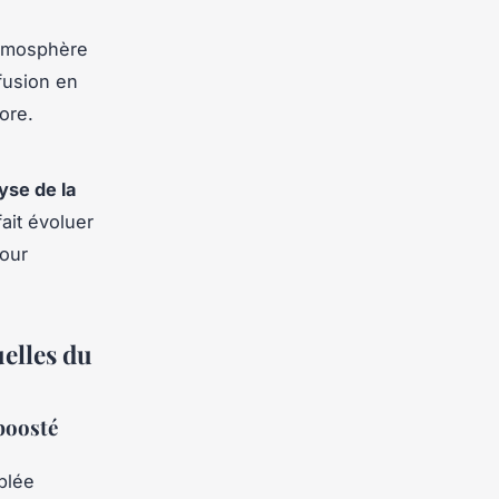
atmosphère
ffusion en
ore.
yse de la
fait évoluer
our
uelles du
boosté
blée