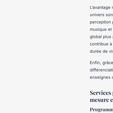
L’avantage 
univers son
perception 
musique et
global plus
contribue à
durée de vi
Enfin, grâce
différencia
enseignes q
Services 
mesure e
Programmat