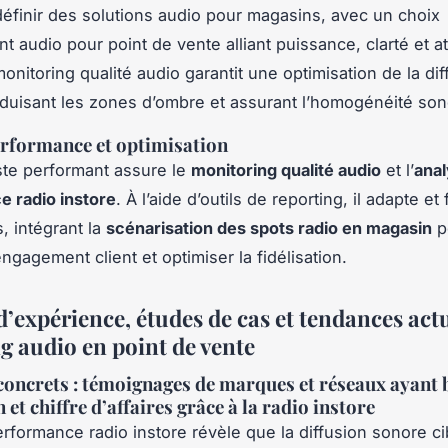
éfinir des solutions audio pour magasins, avec un choix
t audio pour point de vente alliant puissance, clarté et 
onitoring qualité audio garantit une optimisation de la di
duisant les zones d’ombre et assurant l’homogénéité son
erformance et optimisation
ste performant assure le
monitoring qualité audio
et l’
anal
 radio instore
. À l’aide d’outils de reporting, il adapte et 
s, intégrant la
scénarisation des spots radio en magasin
p
engagement client et optimiser la fidélisation.
’expérience, études de cas et tendances act
g audio en point de vente
oncrets : témoignages de marques et réseaux ayant 
n et chiffre d’affaires grâce à la radio instore
erformance radio instore révèle que la diffusion sonore ci