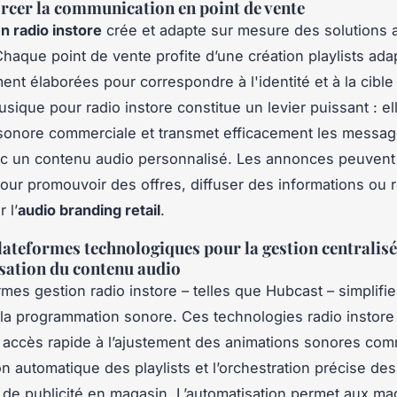
rcer la communication en point de vente
n radio instore
crée et adapte sur mesure des solutions 
haque point de vente profite d’une création playlists ada
nt élaborées pour correspondre à l'identité et à la cible 
sique pour radio instore constitue un levier puissant : ell
 sonore commerciale et transmet efficacement les messag
c un contenu audio personnalisé. Les annonces peuvent
ur promouvoir des offres, diffuser des informations ou r
 l’
audio branding retail
.
plateformes technologiques pour la gestion centralisé
sation du contenu audio
mes gestion radio instore – telles que Hubcast – simplifie
 la programmation sonore. Ces technologies radio instore
accès rapide à l’ajustement des animations sonores com
ion automatique des playlists et l’orchestration précise des
e publicité en magasin. L’automatisation permet aux ma