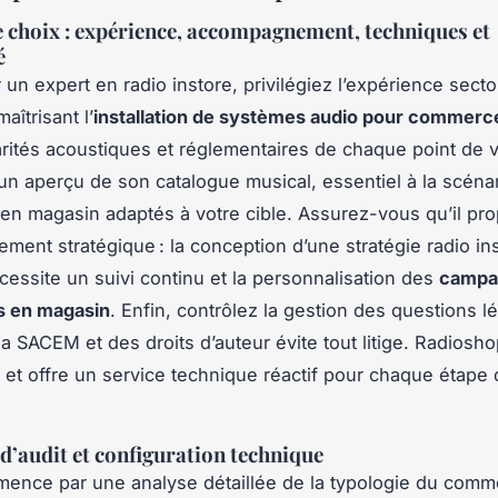
e choix : expérience, accompagnement, techniques et
é
 un expert en radio instore, privilégiez l’expérience secto
aîtrisant l’
installation de systèmes audio pour commerc
larités acoustiques et réglementaires de chaque point de 
 aperçu de son catalogue musical, essentiel à la scénar
 en magasin adaptés à votre cible. Assurez-vous qu’il pr
ent stratégique : la conception d’une stratégie radio in
cessite un suivi continu et la personnalisation des
campa
es en magasin
. Enfin, contrôlez la gestion des questions lé
a SACEM et des droits d’auteur évite tout litige. Radioshop
s et offre un service technique réactif pour chaque étape 
d’audit et configuration technique
mence par une analyse détaillée de la typologie du comm