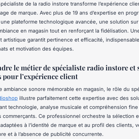
pécialiste de la radio instore transforme l’expérience clie
image de marque. Avec plus de 19 ans d’expertise en pro
 une plateforme technologique avancée, une solution su
ambiance en magasin tout en renforçant la fidélisation. Un
 artistique garantit pertinence et efficacité, indispensabl
hats et motivation des équipes.
e le métier de spécialiste radio instore et 
 pour l’expérience client
e ambiance sonore mémorable en magasin, le rôle du spéc
dioshop
illustre parfaitement cette expertise avec des sol
iant technologie, analyse musicale et compréhension fine
 commerçants. Ce professionnel orchestre la sélection et
 adaptées à l’identité de marque et au profil des clients, ve
ore et à l’absence de publicité concurrente.