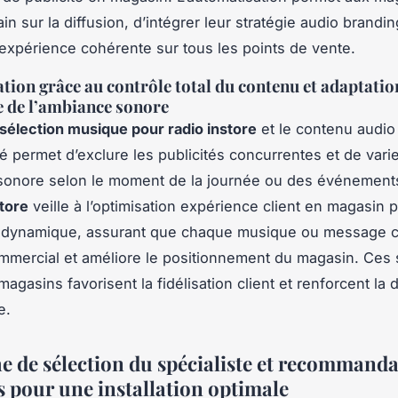
in sur la diffusion, d’intégrer leur stratégie audio branding
e expérience cohérente sur tous les points de vente.
ation grâce au contrôle total du contenu et adaptatio
 de l’ambiance sonore
sélection musique pour radio instore
et le contenu audio
é permet d’exclure les publicités concurrentes et de vari
sonore selon le moment de la journée ou des événements
store
veille à l’optimisation expérience client en magasin p
on dynamique, assurant que chaque musique ou message c
commercial et améliore le positionnement du magasin. Ces 
magasins favorisent la fidélisation client et renforcent la
e.
 de sélection du spécialiste et recommanda
s pour une installation optimale