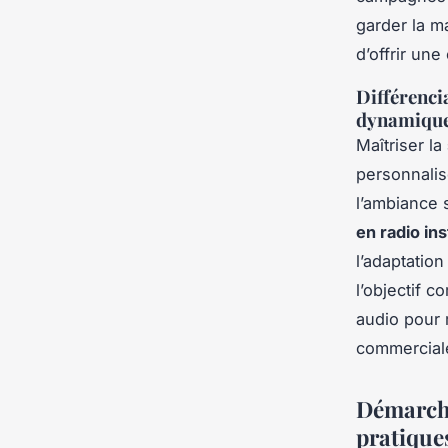
garder la ma
d’offrir un
Différenci
dynamique
Maîtriser la
personnalis
l’ambiance 
en radio in
l’adaptati
l’objectif 
audio pour 
commercial
Démarche
pratique