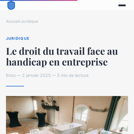
Accueil
›
Juridique
JURIDIQUE
Le droit du travail face au
handicap en entreprise
Enzo — 2 janvier 2025 — 5 min de lecture