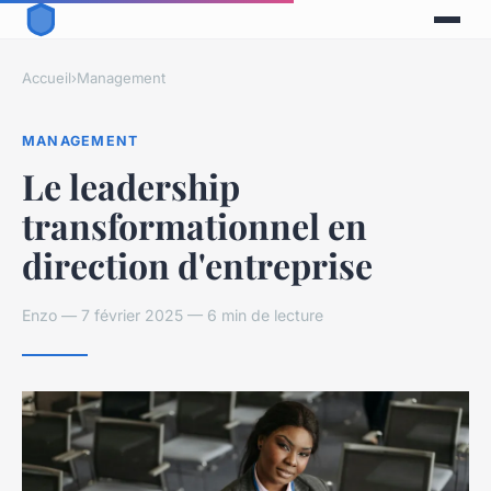
Accueil
›
Management
MANAGEMENT
Le leadership
transformationnel en
direction d'entreprise
Enzo — 7 février 2025 — 6 min de lecture