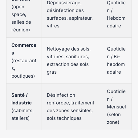
Dépoussiérage,
Quotidie
(open
désinfection des
n /
space,
surfaces, aspirateur,
Hebdom
salles de
vitres
adaire
réunion)
Commerce
Nettoyage des sols,
Quotidie
s
vitrines, sanitaires,
n / Bi-
(restaurant
extraction des sols
hebdom
s,
gras
adaire
boutiques)
Quotidie
Santé /
Désinfection
n /
Industrie
renforcée, traitement
Mensuel
(cabinets,
des zones sensibles,
(selon
ateliers)
sols techniques
zone)