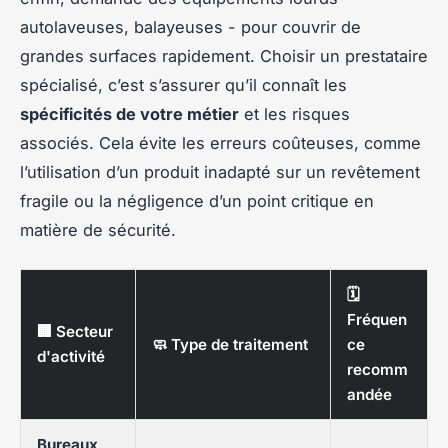
autolaveuses, balayeuses - pour couvrir de
grandes surfaces rapidement. Choisir un prestataire
spécialisé, c’est s’assurer qu’il connaît les
spécificités de votre métier
et les risques
associés. Cela évite les erreurs coûteuses, comme
l’utilisation d’un produit inadapté sur un revêtement
fragile ou la négligence d’un point critique en
matière de sécurité.
🗓️
Fréquen
🏢 Secteur
🧼 Type de traitement
ce
d'activité
recomm
andée
Bureaux