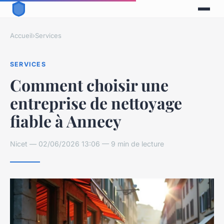
Accueil
›
Services
SERVICES
Comment choisir une
entreprise de nettoyage
fiable à Annecy
Nicet — 02/06/2026 13:06 — 9 min de lecture