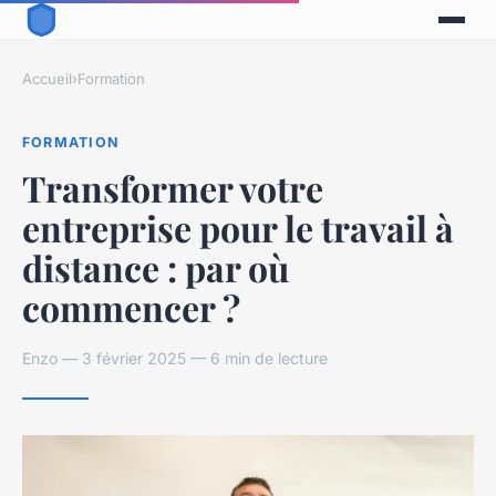
Accueil
›
Formation
FORMATION
Transformer votre
entreprise pour le travail à
distance : par où
commencer ?
Enzo — 3 février 2025 — 6 min de lecture