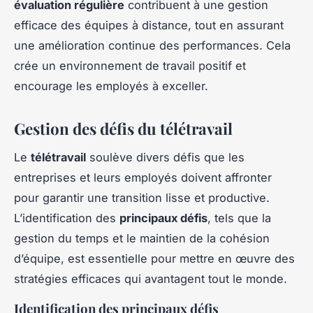
évaluation régulière
contribuent à une gestion
efficace des équipes à distance, tout en assurant
une amélioration continue des performances. Cela
crée un environnement de travail positif et
encourage les employés à exceller.
Gestion des défis du télétravail
Le
télétravail
soulève divers défis que les
entreprises et leurs employés doivent affronter
pour garantir une transition lisse et productive.
L’identification des
principaux défis
, tels que la
gestion du temps et le maintien de la cohésion
d’équipe, est essentielle pour mettre en œuvre des
stratégies efficaces qui avantagent tout le monde.
Identification des principaux défis