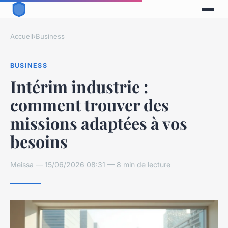
Accueil
›
Business
BUSINESS
Intérim industrie :
comment trouver des
missions adaptées à vos
besoins
Meissa — 15/06/2026 08:31 — 8 min de lecture