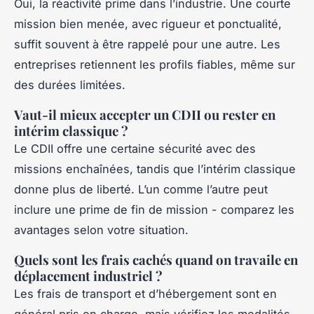
Oui, la réactivité prime dans l’industrie. Une courte
mission bien menée, avec rigueur et ponctualité,
suffit souvent à être rappelé pour une autre. Les
entreprises retiennent les profils fiables, même sur
des durées limitées.
Vaut-il mieux accepter un CDII ou rester en
intérim classique ?
Le CDII offre une certaine sécurité avec des
missions enchaînées, tandis que l’intérim classique
donne plus de liberté. L’un comme l’autre peut
inclure une prime de fin de mission - comparez les
avantages selon votre situation.
Quels sont les frais cachés quand on travaile en
déplacement industriel ?
Les frais de transport et d’hébergement sont en
général pris en charge, mais vérifiez les modalités.