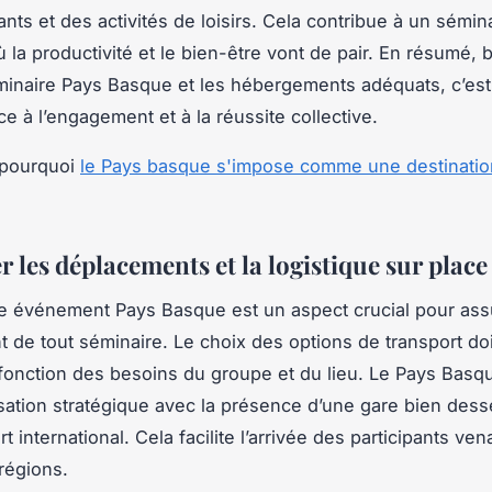
nts et des activités de loisirs. Cela contribue à un sémin
ù la productivité et le bien-être vont de pair. En résumé, b
minaire Pays Basque et les hébergements adéquats, c’est 
e à l’engagement et à la réussite collective.
pourquoi
le Pays basque s'impose comme une destinatio
 les déplacements et la logistique sur place
ue événement Pays Basque est un aspect crucial pour ass
 de tout séminaire. Le choix des options de transport doi
 fonction des besoins du groupe et du lieu. Le Pays Basq
isation stratégique avec la présence d’une gare bien dess
t international. Cela facilite l’arrivée des participants ven
 régions.