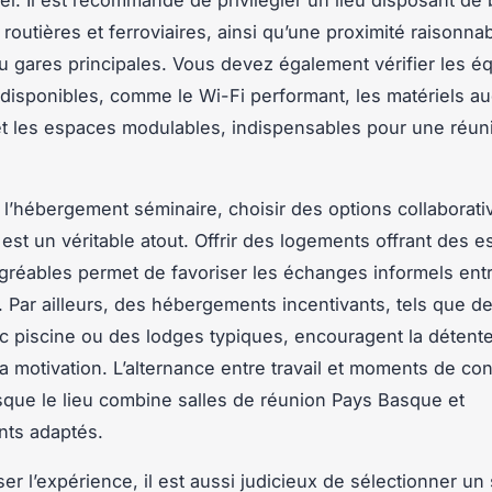
routières et ferroviaires, ainsi qu’une proximité raisonna
u gares principales. Vous devez également vérifier les 
disponibles, comme le Wi-Fi performant, les matériels au
t les espaces modulables, indispensables pour une réun
l’hébergement séminaire, choisir des options collaborati
 est un véritable atout. Offrir des logements offrant des 
éables permet de favoriser les échanges informels entr
s. Par ailleurs, des hébergements incentivants, tels que 
c piscine ou des lodges typiques, encouragent la détente
a motivation. L’alternance entre travail et moments de conv
orsque le lieu combine salles de réunion Pays Basque et
ts adaptés.
er l’expérience, il est aussi judicieux de sélectionner un