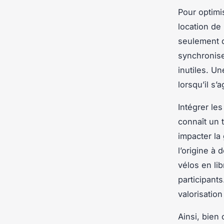
Pour optimis
location de
seulement d
synchronise
inutiles. U
lorsqu’il s’
Intégrer le
connaît un 
impacter la
l’origine à
vélos en li
participant
valorisation 
Ainsi, bien