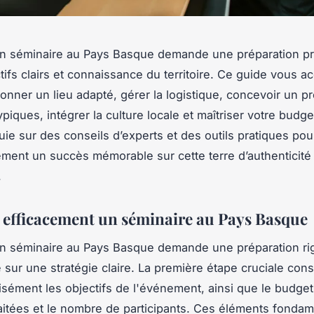
un séminaire au Pays Basque demande une préparation pr
ectifs clairs et connaissance du territoire. Ce guide vous
ionner un lieu adapté, gérer la logistique, concevoir un 
typiques, intégrer la culture locale et maîtriser votre bud
uie sur des conseils d’experts et des outils pratiques pou
ment un succès mémorable sur cette terre d’authenticité
.
 efficacement un séminaire au Pays Basque
un séminaire au Pays Basque demande une préparation r
 sur une stratégie claire. La première étape cruciale cons
cisément les objectifs de l'événement, ainsi que le budget 
itées et le nombre de participants. Ces éléments fonda