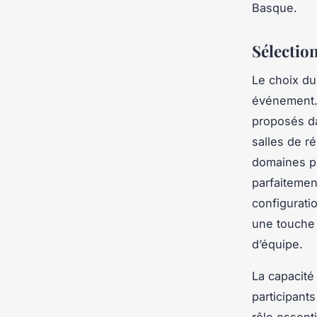
Basque.
Sélection
Le choix du
événement. 
proposés da
salles de r
domaines pr
parfaitemen
configurati
une touche d
d’équipe.
La capacité
participants
rôle essent