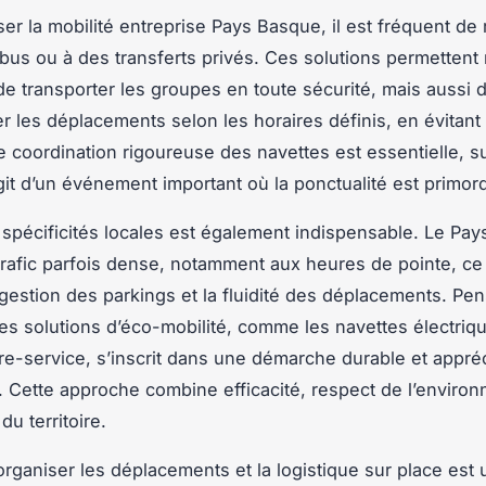
er la mobilité entreprise Pays Basque, il est fréquent de r
 bus ou à des transferts privés. Ces solutions permettent
e transporter les groupes en toute sécurité, mais aussi 
r les déplacements selon les horaires définis, en évitant 
ne coordination rigoureuse des navettes est essentielle, s
agit d’un événement important où la ponctualité est primord
s spécificités locales est également indispensable. Le Pa
trafic parfois dense, notamment aux heures de pointe, ce
 gestion des parkings et la fluidité des déplacements. Pe
 des solutions d’éco-mobilité, comme les navettes électriq
bre-service, s’inscrit dans une démarche durable et appré
s. Cette approche combine efficacité, respect de l’enviro
du territoire.
 organiser les déplacements et la logistique sur place est