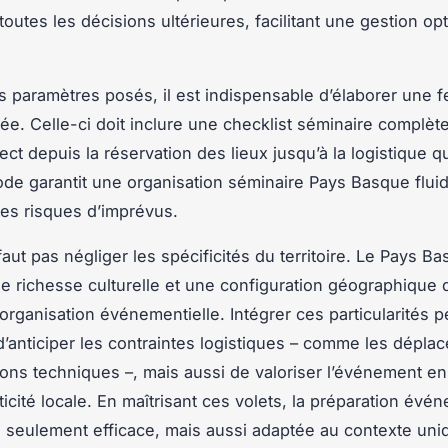
toutes les décisions ultérieures, facilitant une gestion op
.
s paramètres posés, il est indispensable d’élaborer une fe
lée. Celle-ci doit inclure une checklist séminaire complèt
ct depuis la réservation des lieux jusqu’à la logistique q
de garantit une organisation séminaire Pays Basque fluid
les risques d’imprévus.
 faut pas négliger les spécificités du territoire. Le Pays B
 richesse culturelle et une configuration géographique 
l’organisation événementielle. Intégrer ces particularités 
’anticiper les contraintes logistiques – comme les dépla
ations techniques –, mais aussi de valoriser l’événement e
ticité locale. En maîtrisant ces volets, la préparation évé
 seulement efficace, mais aussi adaptée au contexte uni